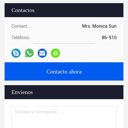
Contactos
Contactos:
Mrs. Monica Sun
Teléfono:
86-510
Contacto ahora
Envíenos