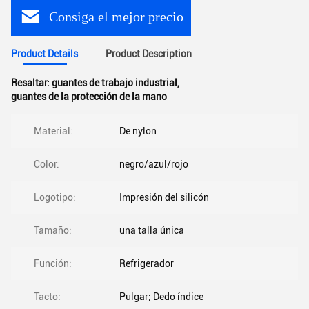
Consiga el mejor precio
Product Details
Product Description
Resaltar:
guantes de trabajo industrial
,
guantes de la protección de la mano
Material:
De nylon
Color:
negro/azul/rojo
Logotipo:
Impresión del silicón
Tamaño:
una talla única
Función:
Refrigerador
Tacto:
Pulgar; Dedo índice