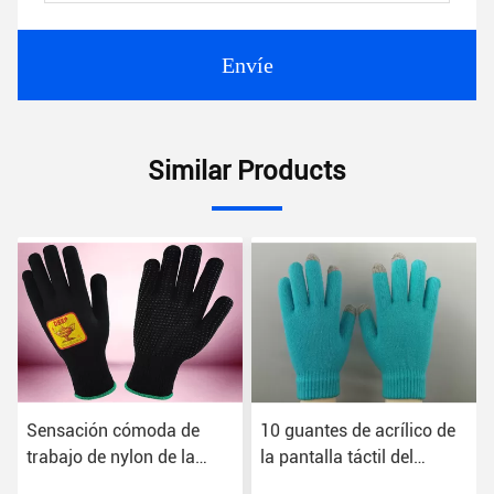
Envíe
Similar Products
Sensación cómoda de
10 guantes de acrílico de
trabajo de nylon de la
la pantalla táctil del
mano de los guantes de
indicador, guantes de la