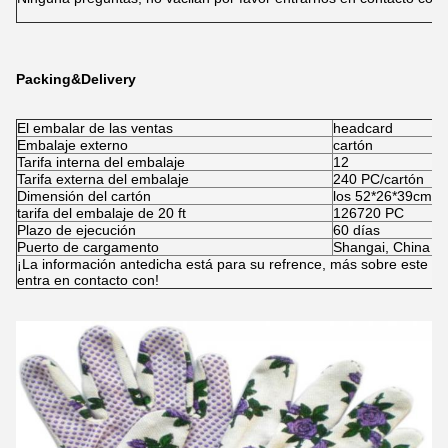
Packing&Delivery
El embalar de las ventas
headcard
Embalaje externo
cartón
Tarifa interna del embalaje
12
Tarifa externa del embalaje
240 PC/cartón
Dimensión del cartón
los 52*26*39cm
tarifa del embalaje de 20 ft
126720 PC
Plazo de ejecución
60 días
Puerto de cargamento
Shangai, China
¡La información antedicha está para su refrence, más sobre este pro
entra en contacto con!