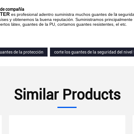
 de compañía
STER
es profesional adentro suministra muchos guantes de
la
segurid
ses y obtenemos la buena reputación. Suministramos principalmente los
ertos látex, guantes de la PU, cortamos guantes resistentes, el etc.
guantes de la protección
corte los guantes de la seguridad del nivel 
Similar Products