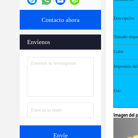
Descripción
Contacto ahora
Tamaño dispo
Envíenos
Color
Impresión del
Uso
Imagen del 
Envíe