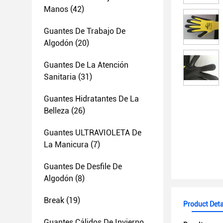
Manos
(42)
Guantes De Trabajo De
Algodón
(20)
Guantes De La Atención
Sanitaria
(31)
Guantes Hidratantes De La
Belleza
(26)
Guantes ULTRAVIOLETA De
La Manicura
(7)
Guantes De Desfile De
Algodón
(8)
Break
(19)
Product Deta
Guantes Cálidos De Invierno