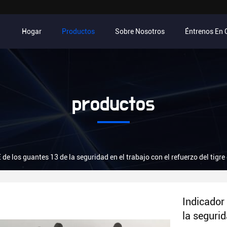
Hogar
Productos
Sobre Nosotros
Éntrenos En 
productos
e los guantes 13 de la seguridad en el trabajo con el refuerzo del tigre
Indicador
la segurid