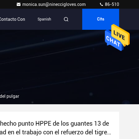
monica.sun@nineccigloves.com
86-510
Contacto Con
Spanish
Cita
 del pulgar
 hecho punto HPPE de los guantes 13 de
ad en el trabajo con el refuerzo del tigre