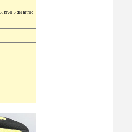
, nivel 5 del nitrilo