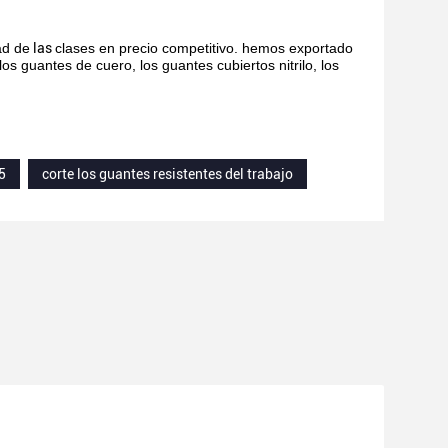
ad de
las
clases en precio competitivo. hemos exportado
 guantes de cuero, los guantes cubiertos nitrilo, los
5
corte los guantes resistentes del trabajo