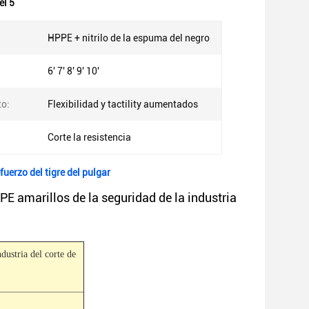
el 5
HPPE + nitrilo de la espuma del negro
6' 7' 8' 9' 10'
o:
Flexibilidad y tactility aumentados
Corte la resistencia
uerzo del tigre del pulgar
PE amarillos de la seguridad de la industria
ndustria del corte de